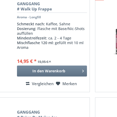
GANGGANG
# Walk Up Frappe
Aroma - Longfill
Schmeckt nach:
Kaffee, Sahne
Dosierung:
Flasche mit Base/Nic-Shots
auffüllen
Mindestreifezeit:
ca. 2 - 4 Tage
Mischflasche 120 ml:
gefüllt mit 10 ml
Aroma
14,95 € *
15,95 € *
In den
Warenkorb
Vergleichen
Merken
GANGGANG