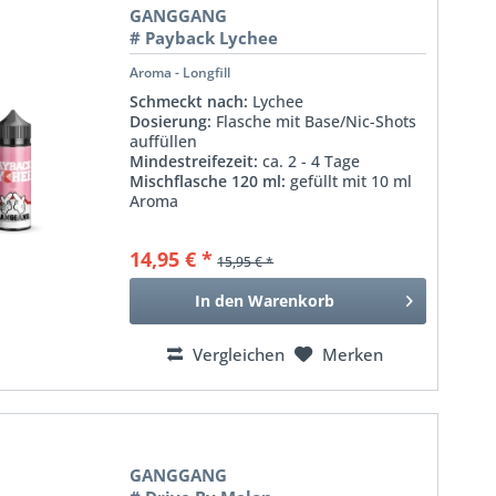
GANGGANG
# Payback Lychee
Aroma - Longfill
Schmeckt nach:
Lychee
Dosierung:
Flasche mit Base/Nic-Shots
auffüllen
Mindestreifezeit:
ca. 2 - 4 Tage
Mischflasche 120 ml:
gefüllt mit 10 ml
Aroma
14,95 € *
15,95 € *
In den
Warenkorb
Vergleichen
Merken
GANGGANG