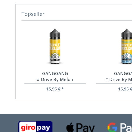
Topseller
GANGGANG
GANGG
# Drive By Melon
# Drive By M
15,95 € *
15,95 €