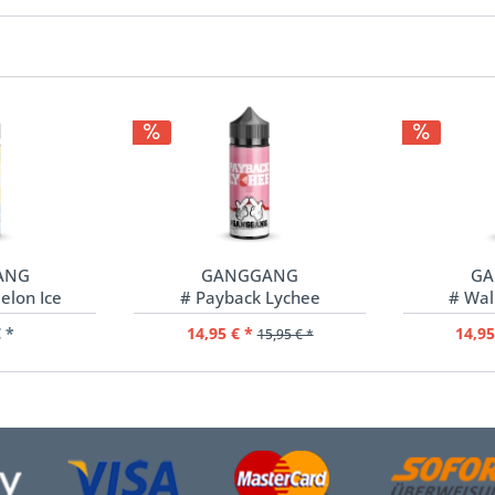
ANG
GANGGANG
GA
elon Ice
# Payback Lychee
# Wal
 *
14,95 € *
14,95
15,95 € *