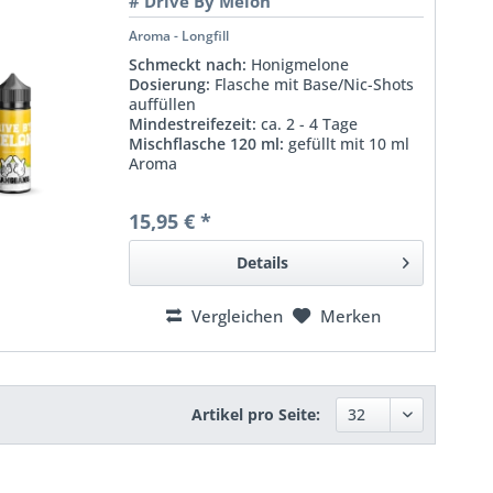
# Drive By Melon
Aroma - Longfill
Schmeckt nach:
Honigmelone
Dosierung:
Flasche mit Base/Nic-Shots
auffüllen
Mindestreifezeit:
ca. 2 - 4 Tage
Mischflasche 120 ml:
gefüllt mit 10 ml
Aroma
15,95 € *
Details
Vergleichen
Merken
Artikel pro Seite: