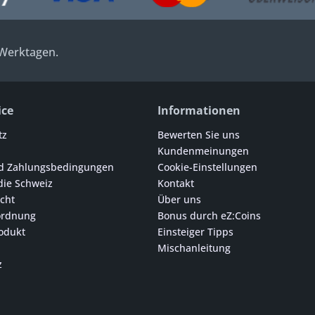
 Werktagen.
ice
Informationen
tz
Bewerten Sie uns
Kundenmeinungen
d Zahlungsbedingungen
Cookie-Einstellungen
die Schweiz
Kontakt
cht
Über uns
ordnung
Bonus durch eZ:Coins
odukt
Einsteiger Tipps
Mischanleitung
z