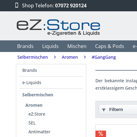
Shop Telefon:
07072 920124
Brands
Liquids
Mischen
Caps & Pods
e
Selbermischen
Aromen
#GangGang
Brands
Der bekannte Insta
e-Liquids
erstklassigem Gesc
Selbermischen
Aromen
Filtern
eZ:Store
5EL
Antimatter