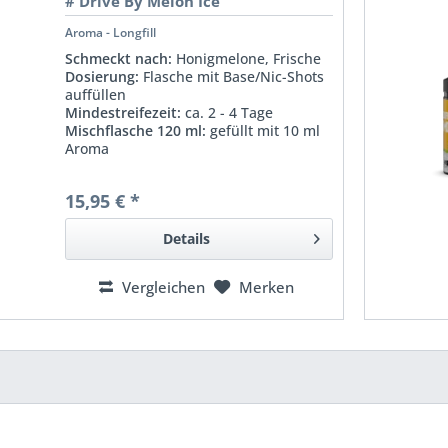
# Drive By Melon Ice
Aroma - Longfill
Schmeckt nach:
Honigmelone, Frische
Dosierung:
Flasche mit Base/Nic-Shots
auffüllen
Mindestreifezeit:
ca. 2 - 4 Tage
Mischflasche 120 ml:
gefüllt mit 10 ml
Aroma
15,95 € *
Details
Vergleichen
Merken