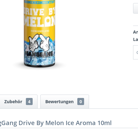
Ar
La
Zubehör
4
Bewertungen
0
Gang Drive By Melon Ice Aroma 10ml