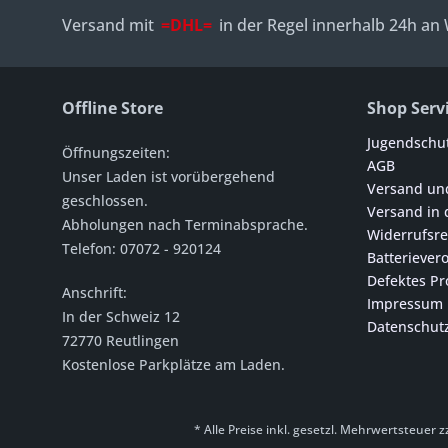
Versand mit
=DHL=
in der Regel innerhalb 24h an
Offline Store
Shop Serv
Jugendschu
Öffnungszeiten:
AGB
Unser Laden ist vorübergehend
Versand un
geschlossen.
Versand in 
Abholungen nach Terminabsprache.
Widerrufsre
Telefon: 07072 - 920124
Batteriever
Defektes Pr
Anschrift:
Impressum
In der Schweiz 12
Datenschut
72770 Reutlingen
Kostenlose Parkplätze am Laden
.
* Alle Preise inkl. gesetzl. Mehrwertsteuer z