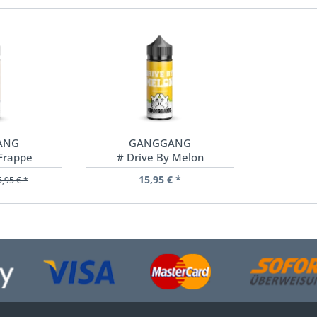
ANG
GANGGANG
Frappe
# Drive By Melon
15,95 € *
5,95 € *