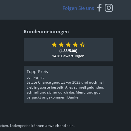
Folgen Sie uns
Kundenmeinungen
(4.88/5.00)
1438 Bewertungen
Topp-Preis
von Kermit
Letzte Chance genutzt vor 2023 und nochmal
Lieblingssorte bestellt. Alles schnell gefunden,
schnell und sicher durch das Menü und gut
verpackt angekommen, Danke
eben. Ladenpreise können abweichend sein.