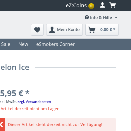
eZ:Coins
0
Info & Hilfe
Mein Konto
0,00 € *
Sale
New
eSmokers Corner
elon Ice
5,95 € *
inkl. MwSt.
zzgl. Versandkosten
Artikel derzeit nicht am Lager.
Dieser Artikel steht derzeit nicht zur Verfügung!