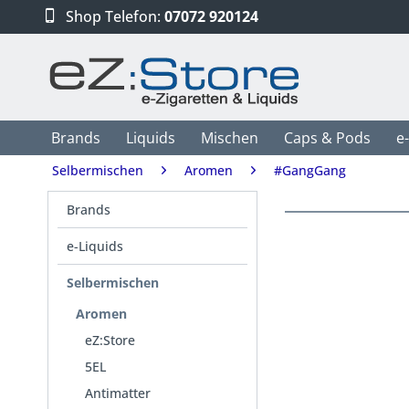
Shop Telefon:
07072 920124
Brands
Liquids
Mischen
Caps & Pods
e
Selbermischen
Aromen
#GangGang
Brands
e-Liquids
Selbermischen
Aromen
eZ:Store
5EL
Antimatter