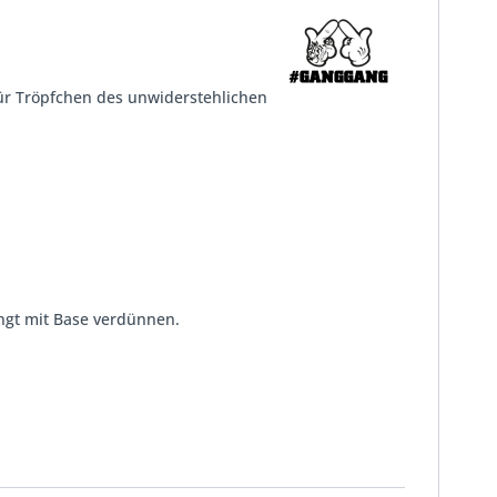
ür Tröpfchen des unwiderstehlichen
ngt mit Base verdünnen.