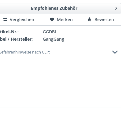
Empfohlenes Zubehör
Vergleichen
Merken
Bewerten
tikel-Nr.:
GGDBI
bel / Hersteller:
GangGang
Gefahrenhinweise nach CLP: