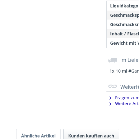
Liquidkategor
Geschmackspr
Geschmacksr
Inhalt / Flas
Gewicht mit 
Im Lief
1x 10 ml #Gan
Weiterf
Fragen zum 
Weitere Ar
Ähnliche Artikel
Kunden kauften auch