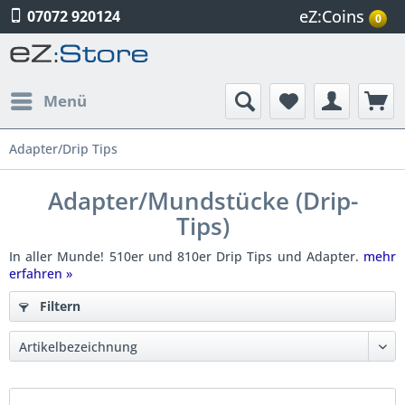
eZ:Coins
07072 920124
0
Menü
Adapter/Drip Tips
Adapter/Mundstücke (Drip-
Tips)
In aller Munde! 510er und 810er Drip Tips und Adapter.
mehr
erfahren »
Filtern