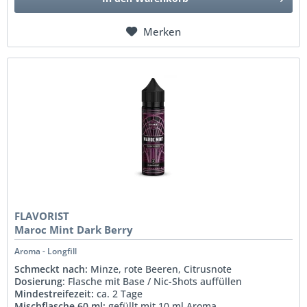
Merken
FLAVORIST
Maroc Mint Dark Berry
Aroma - Longfill
Schmeckt nach:
Minze, rote Beeren, Citrusnote
Dosierung
: Flasche mit Base / Nic-Shots auffüllen
Mindestreifezeit:
ca. 2 Tage
Mischflasche 60 ml:
gefüllt mit 10 ml Aroma