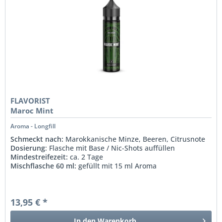
FLAVORIST
Maroc Mint
Aroma - Longfill
Schmeckt nach:
Marokkanische Minze, Beeren, Citrusnote
Dosierung
: Flasche mit Base / Nic-Shots auffüllen
Mindestreifezeit:
ca. 2 Tage
Mischflasche 60 ml:
gefüllt mit 15 ml Aroma
13,95 € *
In den
Warenkorb