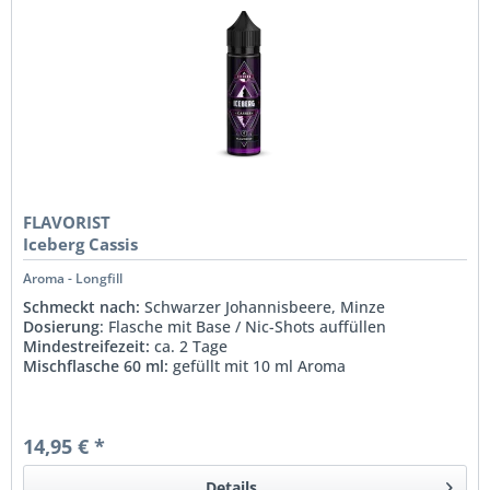
FLAVORIST
Iceberg Cassis
Aroma - Longfill
Schmeckt nach:
Schwarzer Johannisbeere, Minze
Dosierung
: Flasche mit Base / Nic-Shots auffüllen
Mindestreifezeit:
ca. 2 Tage
Mischflasche 60 ml:
gefüllt mit 10 ml Aroma
14,95 € *
Details