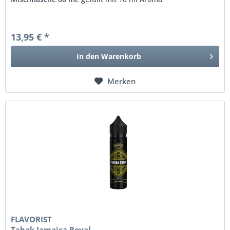
13,95 € *
In den
Warenkorb
Merken
FLAVORIST
Tabak Jamaica Royal