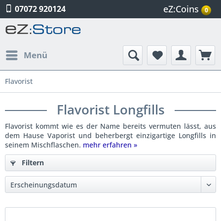
eZ:Coins
07072 920124
0
Menü
Flavorist
Flavorist Longfills
Flavorist kommt wie es der Name bereits vermuten lässt, aus
dem Hause Vaporist und beherbergt einzigartige Longfills in
seinem Mischflaschen.
mehr erfahren »
Filtern