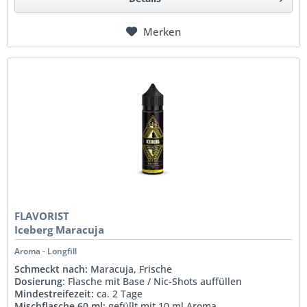
Merken
FLAVORIST
Iceberg Maracuja
Aroma - Longfill
Schmeckt nach:
Maracuja, Frische
Dosierung
: Flasche mit Base / Nic-Shots auffüllen
Mindestreifezeit:
ca. 2 Tage
Mischflasche 60 ml:
gefüllt mit 10 ml Aroma