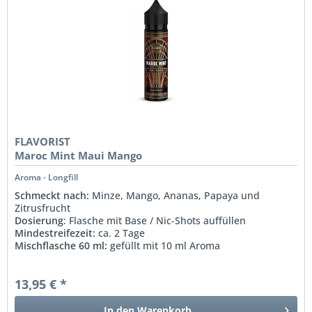
FLAVORIST
Maroc Mint Maui Mango
Aroma - Longfill
Schmeckt nach:
Minze, Mango, Ananas, Papaya und
Zitrusfrucht
Dosierung
: Flasche mit Base / Nic-Shots auffüllen
Mindestreifezeit:
ca. 2 Tage
Mischflasche 60 ml:
gefüllt mit 10 ml Aroma
13,95 € *
In den
Warenkorb