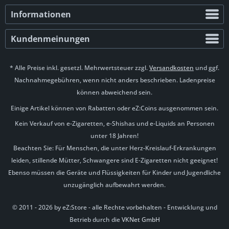
Informationen
Kundenmeinungen
* Alle Preise inkl. gesetzl. Mehrwertsteuer zzgl.
Versandkosten
und ggf.
Nachnahmegebühren, wenn nicht anders beschrieben. Ladenpreise
können abweichend sein.
Einige Artikel können von Rabatten oder eZ:Coins ausgenommen sein.
Kein Verkauf von e-Zigaretten, e-Shishas und e-Liquids an Personen
unter 18 Jahren!
Beachten Sie: Für Menschen, die unter Herz-Kreislauf-Erkrankungen
leiden, stillende Mütter, Schwangere sind E-Zigaretten nicht geeignet!
Ebenso müssen die Geräte und Flüssigkeiten für Kinder und Jugendliche
unzugänglich aufbewahrt werden.
© 2011 - 2026 by eZ:Store - alle Rechte vorbehalten - Entwicklung und
Betrieb durch die
VKNet GmbH