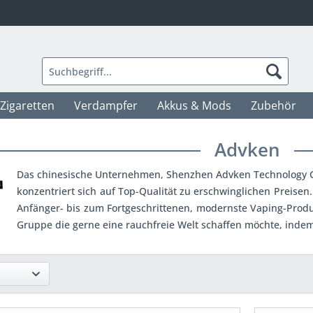
-Zigaretten
Verdampfer
Akkus & Mods
Zubehör
Advken
Das chinesische Unternehmen, Shenzhen Advken Technology Co
konzentriert sich auf Top-Qualität zu erschwinglichen Preisen.
Anfänger- bis zum Fortgeschrittenen, modernste Vaping-Produ
Gruppe die gerne eine rauchfreie Welt schaffen
möchte
, inde