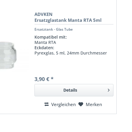
ADVKEN
Ersatzglastank Manta RTA 5ml
Ersatztank - Glas Tube
Kompatibel mit:
Manta RTA
Eckdaten:
Pyrexglas, 5 ml, 24mm Durchmesser
3,90 € *
Details
Vergleichen
Merken