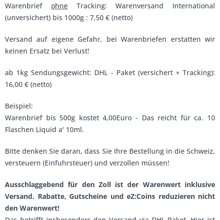
Warenbrief
ohne
Tracking: Warenversand International
(unversichert) bis 1000g : 7,50 € (netto)
Versand auf eigene Gefahr, bei Warenbriefen erstatten wir
keinen Ersatz bei Verlust!
ab 1kg Sendungsgewicht: DHL - Paket (versichert + Tracking):
16,00 € (netto)
Beispiel:
Warenbrief bis 500g kostet 4,00Euro - Das reicht für ca. 10
Flaschen Liquid a' 10ml.
Bitte denken Sie daran, dass Sie Ihre Bestellung in die Schweiz,
versteuern (Einfuhrsteuer) und verzollen müssen!
Ausschlaggebend für den Zoll ist der Warenwert inklusive
Versand. Rabatte, Gutscheine und eZ:Coins reduzieren nicht
den Warenwert!
Das betrifft insbesonders den Versand via DHL-Paket. Hier ist