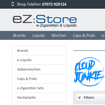
Shop Telefon:
07072 920124
Brands
Liquids
Mischen
Caps & Pods
e
Brands
e-Liquids
Selbermischen
Caps & Pods
e-Zigaretten Sets
Verdampfer
Filtern