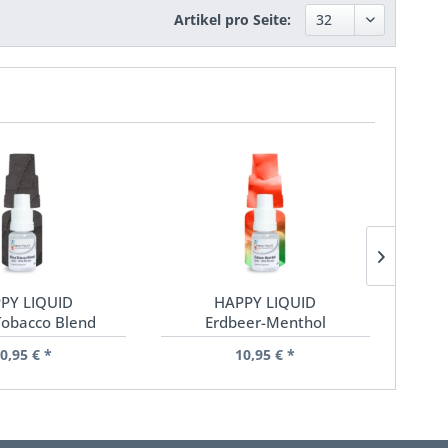
Artikel pro Seite:
PY LIQUID
HAPPY LIQUID
IN
obacco Blend
Erdbeer-Menthol
0,95 € *
10,95 € *