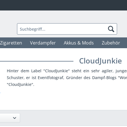
-Zigaretten
Verdampfer
Akkus & Mods
Zubehör
CloudJunkie
Hinter dem Label "CloudJunkie" steht ein sehr agiler, ju
Schuster, er ist Eventfotograf, Gründer des Dampf-Blogs "
"CloudJunkie".