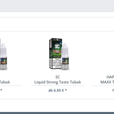
SC
HAP
 Tabak
Liquid Strong Taste Tabak
MAXX T
 *
ab 6,50 € *
1