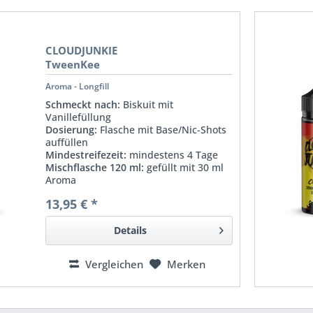
CLOUDJUNKIE
TweenKee
Aroma - Longfill
Schmeckt nach:
Biskuit mit
Vanillefüllung
Dosierung:
Flasche mit Base/Nic-Shots
auffüllen
Mindestreifezeit:
mindestens 4 Tage
Mischflasche 120 ml:
gefüllt mit 30 ml
Aroma
13,95 € *
Details
Vergleichen
Merken