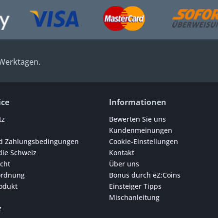
 Werktagen.
ice
Informationen
tz
Bewerten Sie uns
Kundenmeinungen
d Zahlungsbedingungen
Cookie-Einstellungen
die Schweiz
Kontakt
cht
Über uns
ordnung
Bonus durch eZ:Coins
odukt
Einsteiger Tipps
Mischanleitung
z