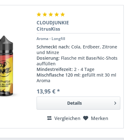
CLOUDJUNKIE
CitrusKiss
Aroma - Longfill
Schmeckt nach:
Cola, Erdbeer, Zitrone
und Minze
Dosierung:
Flasche mit Base/Nic-Shots
auffüllen
Mindestreifezeit:
2 - 4 Tage
Mischflasche 120 ml:
gefüllt mit 30 ml
Aroma
13,95 € *
Details
Vergleichen
Merken