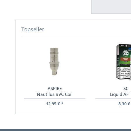
Topseller
ASPIRE
SC
Nautilus BVC Coil
Liquid AF
12,95 € *
8,30 €