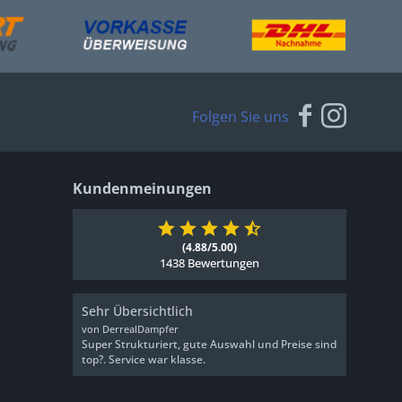
Folgen Sie uns
Kundenmeinungen
(4.88/5.00)
1438 Bewertungen
Sehr Übersichtlich
von DerrealDampfer
Super Strukturiert, gute Auswahl und Preise sind
top?. Service war klasse.