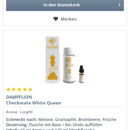
In den
Warenkorb
Merken
DAMPFLION
Checkmate White Queen
Aroma - Longfill
Schmeckt nach:
Melone, Grantapfel, Brombeere, Frische
Dosierung:
Flasche mit Base / Nic-Shots auffüllen
Inhalt:
10 ml Aroma und 120 ml Mischflasche