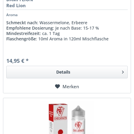
Red Lion
Aroma
Schmeckt nach:
Wassermelone, Erbeere
Empfohlene Dosierung
: Je nach Base: 15-17 %
Mindestreifezeit
: ca. 1 Tag
Flaschengröße
: 10ml Aroma in 120ml Mischflasche
14,95 € *
Details
Merken