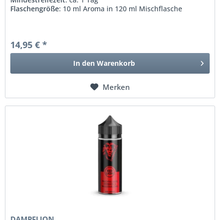
Flaschengröße
: 10 ml Aroma in 120 ml Mischflasche
14,95 € *
In den
Warenkorb
Merken
DAMPFLION