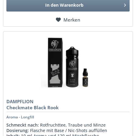
In den
Warenkorb
Merken
DAMPFLION
Checkmate Black Rook
Aroma - Longfill
Schmeckt nach:
Rotfruchttee
, Traube und Minze
Dosierung:
Flasche mit Base / Nic-Shots auffüllen
Inhalt:
10 ml Aroma und 120 ml Mischflasche