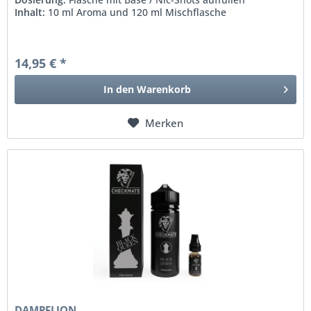
Inhalt:
10 ml Aroma und 120 ml Mischflasche
14,95 € *
In den
Warenkorb
Merken
DAMPFLION