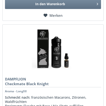
In den
Warenkorb
Merken
DAMPFLION
Checkmate Black Knight
Aroma - Longfill
Schmeckt nach:
französischen Macarons, Zitronen,
Waldfrüchten
Dosierung:
Flasche mit Base / Nic-Shots auffüllen