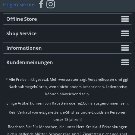
Folgen Sie uns
Offline Store
Shop Service
Informationen
Kundenmeinungen
* Alle Preise inkl. gesetzl. Mehrwertsteuer zzgl.
Versandkosten
und ggf.
Nachnahmegebühren, wenn nicht anders beschrieben. Ladenpreise
können abweichend sein.
Einige Artikel können von Rabatten oder eZ:Coins ausgenommen sein.
Kein Verkauf von e-Zigaretten, e-Shishas und e-Liquids an Personen
unter 18 Jahren!
Beachten Sie: Für Menschen, die unter Herz-Kreislauf-Erkrankungen
leiden, stillende Mütter, Schwangere sind E-Zigaretten nicht geeignet!