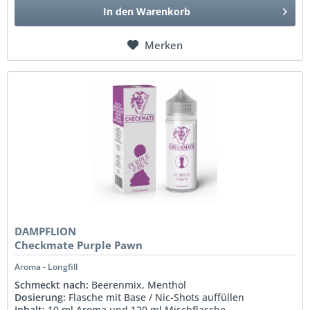
In den
Warenkorb
Merken
DAMPFLION
Checkmate Purple Pawn
Aroma - Longfill
Schmeckt nach:
Beerenmix, Menthol
Dosierung:
Flasche mit Base / Nic-Shots auffüllen
Inhalt:
10 ml Aroma und 120 ml Mischflasche