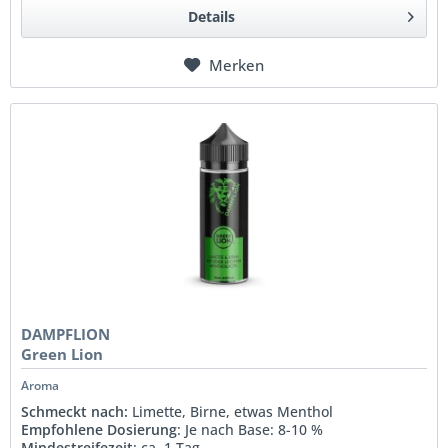
Details
Merken
DAMPFLION
Green Lion
Aroma
Schmeckt nach:
Limette, Birne, etwas Menthol
Empfohlene Dosierung
: Je nach Base: 8-10 %
Mindestreifezeit
: ca. 1 Tag