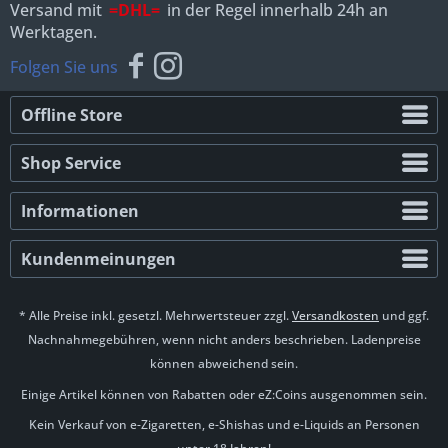
Versand mit
=DHL=
in der Regel innerhalb 24h an
Werktagen.
Folgen Sie uns
Offline Store
Shop Service
Informationen
Kundenmeinungen
* Alle Preise inkl. gesetzl. Mehrwertsteuer zzgl.
Versandkosten
und ggf.
Nachnahmegebühren, wenn nicht anders beschrieben. Ladenpreise
können abweichend sein.
Einige Artikel können von Rabatten oder eZ:Coins ausgenommen sein.
Kein Verkauf von e-Zigaretten, e-Shishas und e-Liquids an Personen