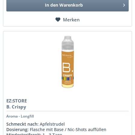
In den
Warenkorb
Merken
EZ:STORE
B. Crispy
Aroma - Longfill
Schmeckt nach:
Apfelstrudel
Dosierung:
Flasche mit Base / Nic-Shots auffüllen
Mindestreifezeit:
1 - 3 Tage