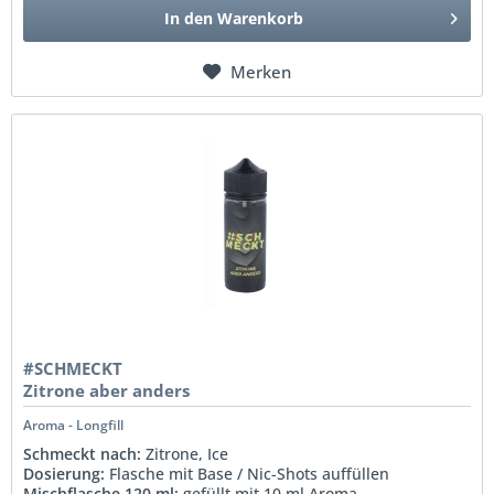
In den
Warenkorb
Merken
#SCHMECKT
Zitrone aber anders
Aroma - Longfill
Schmeckt nach:
Zitrone, Ice
Dosierung:
Flasche mit Base / Nic-Shots auffüllen
Mischflasche 120 ml:
gefüllt mit 10 ml Aroma