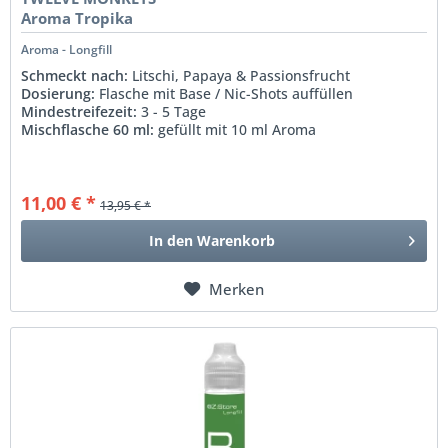
Aroma Tropika
Aroma - Longfill
Schmeckt nach:
Litschi, Papaya & Passionsfrucht
Dosierung:
Flasche mit Base / Nic-Shots auffüllen
Mindestreifezeit:
3 - 5 Tage
Mischflasche 60 ml:
gefüllt mit 10 ml Aroma
11,00 € *
13,95 € *
In den
Warenkorb
Merken