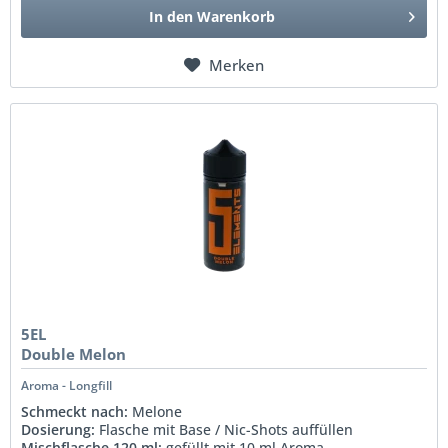
In den
Warenkorb
Merken
5EL
Double Melon
Aroma - Longfill
Schmeckt nach:
Melone
Dosierung:
Flasche mit Base / Nic-Shots auffüllen
Mischflasche 120 ml:
gefüllt mit 10 ml Aroma