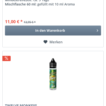
Mischflasche 60 ml:
gefüllt mit 10 ml Aroma
11,00 € *
13,95 € *
In den
Warenkorb
Merken
TWELVE MONKEYS