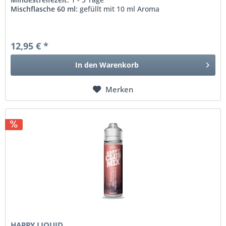
Mischflasche 60 ml:
gefüllt mit 10 ml Aroma
12,95 € *
In den
Warenkorb
Merken
HAPPY LIQUID