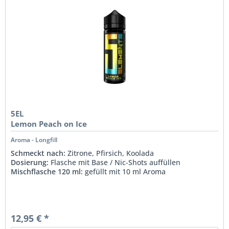
5EL
Lemon Peach on Ice
Aroma - Longfill
Schmeckt nach:
Zitrone, Pfirsich, Koolada
Dosierung:
Flasche mit Base / Nic-Shots auffüllen
Mischflasche 120 ml:
gefüllt mit 10 ml Aroma
12,95 € *