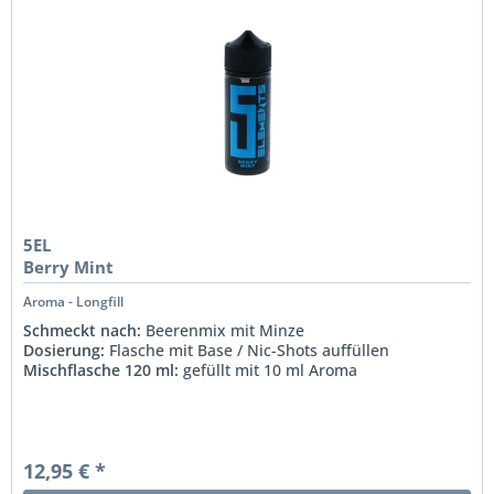
5EL
Berry Mint
Aroma - Longfill
Schmeckt nach:
Beerenmix mit Minze
Dosierung:
Flasche mit Base / Nic-Shots auffüllen
Mischflasche 120 ml:
gefüllt mit 10 ml Aroma
12,95 € *