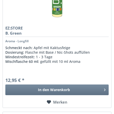
EZ:STORE
B. Green
Aroma - Longfill
Schmeckt nach:
Apfel mit Kaktusfeige
Dosierung:
Flasche mit Base / Nic-Shots auffüllen
Mindestreifezeit:
1 - 3 Tage
Mischflasche 60 ml:
gefüllt mit 10 ml Aroma
12,95 € *
In den
Warenkorb
Merken