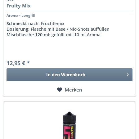
Fruity Mix
Aroma - Longfill
Schmeckt nach:
Früchtemix
Dosierung:
Flasche mit Base / Nic-Shots auffüllen
Mischflasche 120 ml:
gefüllt mit 10 ml Aroma
12,95 € *
In den
Warenkorb
Merken