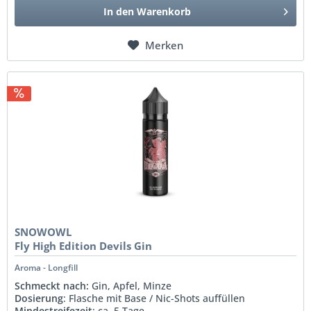
In den
Warenkorb
Merken
SNOWOWL
Fly High Edition Devils Gin
Aroma - Longfill
Schmeckt nach:
Gin, Apfel, Minze
Dosierung
: Flasche mit Base / Nic-Shots auffüllen
Mindestreifezeit
: ca. 5 Tage