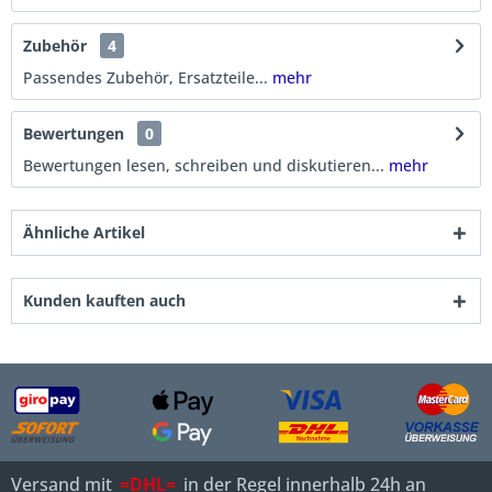
Zubehör
4
Passendes Zubehör, Ersatzteile...
mehr
Bewertungen
0
Bewertungen lesen, schreiben und diskutieren...
mehr
Ähnliche Artikel
Kunden kauften auch
Versand mit
=DHL=
in der Regel innerhalb 24h an