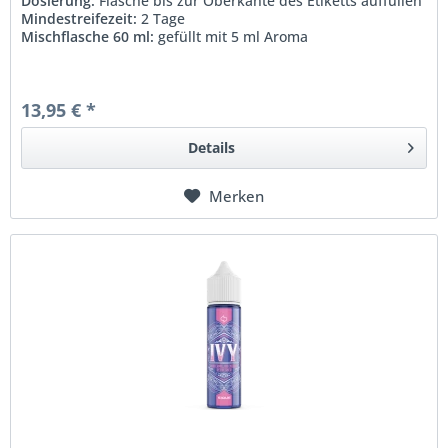
Dosierung:
Flasche bis zur Oberkante des Etiketts auffüllen
Mindestreifezeit:
2 Tage
Mischflasche 60 ml:
gefüllt mit 5 ml Aroma
13,95 € *
Details
Merken