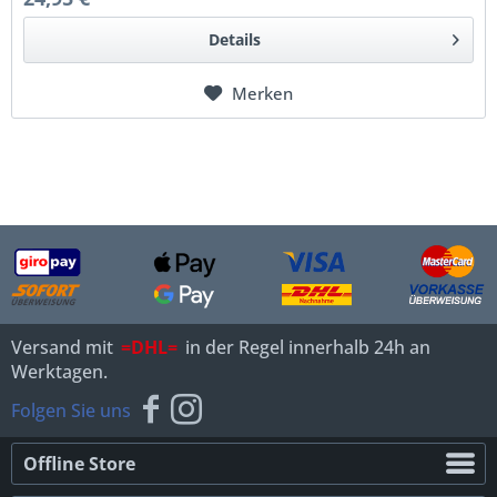
Details
Merken
Versand mit
=DHL=
in der Regel innerhalb 24h an
Werktagen.
Folgen Sie uns
Offline Store