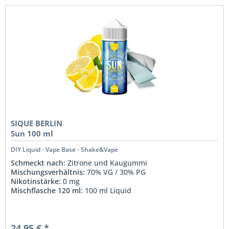
SIQUE BERLIN
Sun 100 ml
DIY Liquid - Vape Base - Shake&Vape
Schmeckt nach:
Zitrone und Kaugummi
Mischungsverhältnis:
70% VG / 30% PG
Nikotinstärke:
0 mg
Mischflasche 120 ml
: 100 ml Liquid
24,95 € *