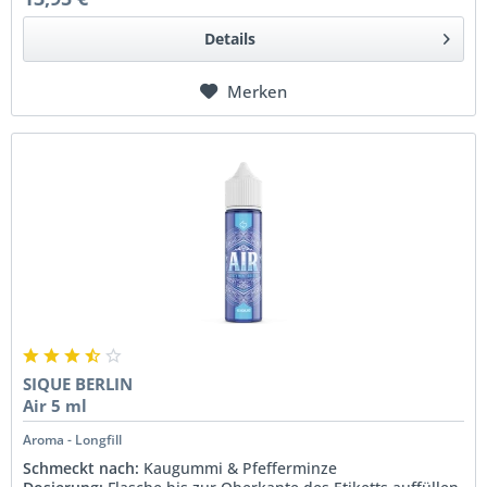
Details
Merken
SIQUE BERLIN
Air 5 ml
Aroma - Longfill
Schmeckt nach:
Kaugummi & Pfefferminze