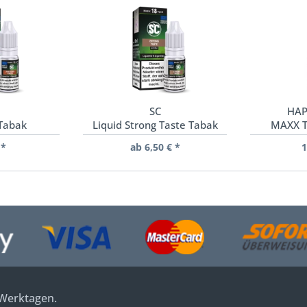
SC
HAP
 Tabak
Liquid Strong Taste Tabak
MAXX T
 *
ab 6,50 € *
1
 Werktagen.