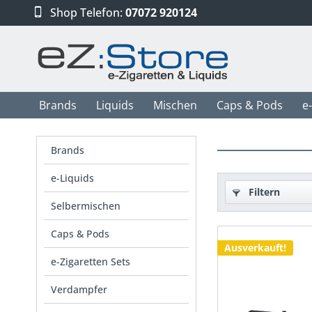
Shop Telefon:
07072 920124
Brands
Liquids
Mischen
Caps & Pods
e
Brands
e-Liquids
Filtern
Selbermischen
Caps & Pods
Ausverkauft!
e-Zigaretten Sets
Verdampfer