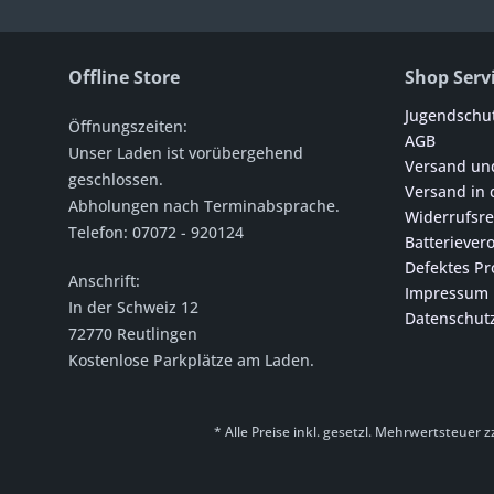
Offline Store
Shop Serv
Jugendschu
Öffnungszeiten:
AGB
Unser Laden ist vorübergehend
Versand un
geschlossen.
Versand in 
Abholungen nach Terminabsprache.
Widerrufsre
Telefon: 07072 - 920124
Batteriever
Defektes Pr
Anschrift:
Impressum
In der Schweiz 12
Datenschut
72770 Reutlingen
Kostenlose Parkplätze am Laden
.
* Alle Preise inkl. gesetzl. Mehrwertsteuer z