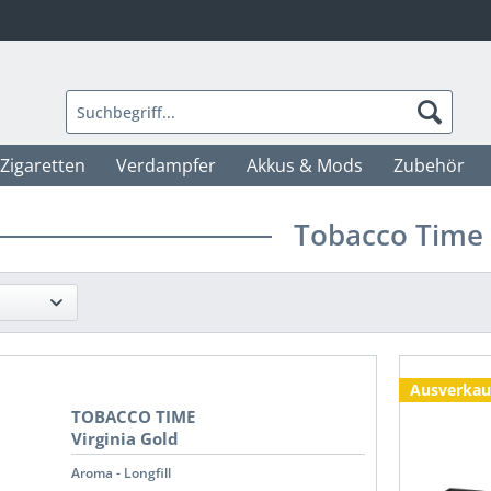
-Zigaretten
Verdampfer
Akkus & Mods
Zubehör
Tobacco Time
Ausverkau
TOBACCO TIME
Virginia Gold
Aroma - Longfill