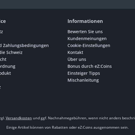
ice
Informationen
tz
Bewerten Sie uns
Kundenmeinungen
d Zahlungsbedingungen
Cookie-Einstellungen
die Schweiz
Kontakt
cht
Über uns
ordnung
Bonus durch eZ:Coins
odukt
Einsteiger Tipps
Mischanleitung
z
zgl.
Versandkosten
und ggf. Nachnahmegebühren, wenn nicht anders beschri
Einige Artikel können von Rabatten oder eZ:Coins ausgenommen sein.