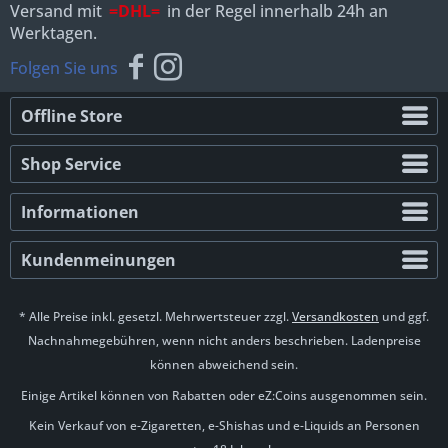
Versand mit
=DHL=
in der Regel innerhalb 24h an
Werktagen.
Folgen Sie uns
Offline Store
Shop Service
Informationen
Kundenmeinungen
* Alle Preise inkl. gesetzl. Mehrwertsteuer zzgl.
Versandkosten
und ggf.
Nachnahmegebühren, wenn nicht anders beschrieben. Ladenpreise
können abweichend sein.
Einige Artikel können von Rabatten oder eZ:Coins ausgenommen sein.
Kein Verkauf von e-Zigaretten, e-Shishas und e-Liquids an Personen