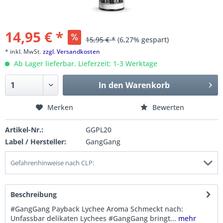
14,95 € *
15,95 € *
(6,27% gespart)
* inkl. MwSt.
zzgl. Versandkosten
Ab Lager lieferbar. Lieferzeit: 1-3 Werktage
In den
Warenkorb
Merken
Bewerten
Artikel-Nr.:
GGPL20
Label / Hersteller:
GangGang
Gefahrenhinweise nach CLP:
Beschreibung
#GangGang Payback Lychee Aroma Schmeckt nach:
Unfassbar delikaten Lychees #GangGang bringt...
mehr