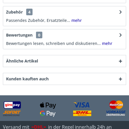
Zubehör
4
Passendes Zubehör, Ersatzteile...
mehr
Bewertungen
0
Bewertungen lesen, schreiben und diskutieren...
mehr
Ähnliche Artikel
Kunden kauften auch
Versand mit
=DHL=
in der Regel innerhalb 24h an