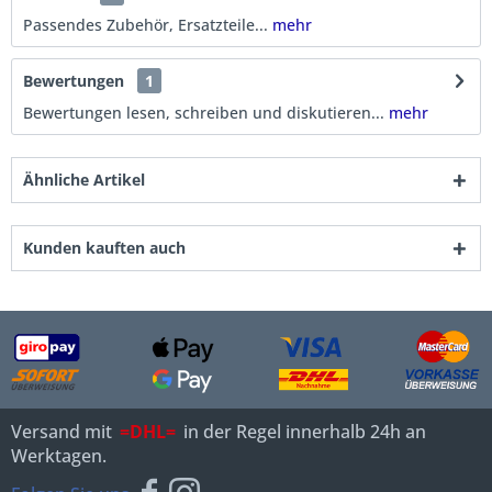
Passendes Zubehör, Ersatzteile...
mehr
Bewertungen
1
Bewertungen lesen, schreiben und diskutieren...
mehr
Ähnliche Artikel
Kunden kauften auch
Versand mit
=DHL=
in der Regel innerhalb 24h an
Werktagen.