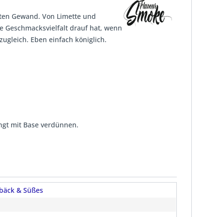
roten Gewand. Von Limette und
he Geschmacksvielfalt drauf hat, wenn
zugleich. Eben einfach königlich.
ngt mit Base verdünnen.
bäck & Süßes