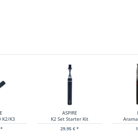
E
ASPIRE
0 K2/K3
K2 Set Starter Kit
Arama
 *
29,95 € *
1