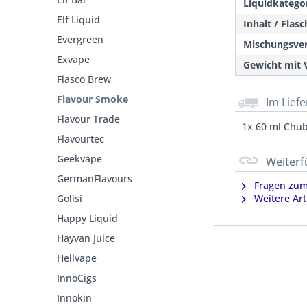
Liquidkategor
Elf Liquid
Inhalt / Flas
Evergreen
Mischungsver
Exvape
Gewicht mit 
Fiasco Brew
Flavour Smoke
Im Lief
Flavour Trade
1x 60 ml Chub
Flavourtec
Geekvape
Weiterf
GermanFlavours
Fragen zum 
Golisi
Weitere Art
Happy Liquid
Hayvan Juice
Hellvape
InnoCigs
Innokin