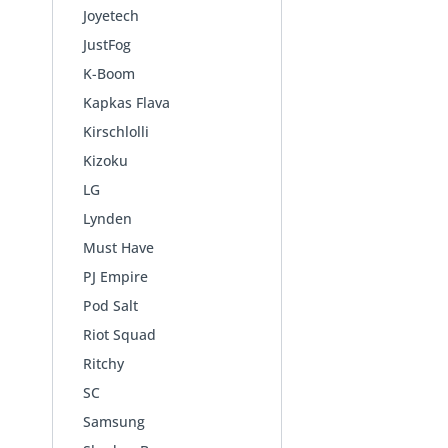
Joyetech
JustFog
K-Boom
Kapkas Flava
Kirschlolli
Kizoku
LG
Lynden
Must Have
PJ Empire
Pod Salt
Riot Squad
Ritchy
SC
Samsung