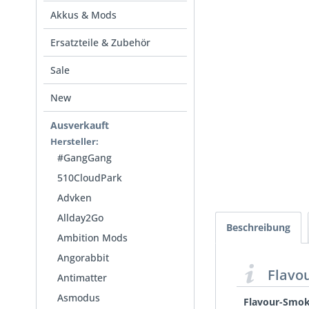
Akkus & Mods
Ersatzteile & Zubehör
Sale
New
Ausverkauft
Hersteller:
#GangGang
510CloudPark
Advken
Allday2Go
Beschreibung
Ambition Mods
Angorabbit
Flavo
Antimatter
Asmodus
Flavour-Smok