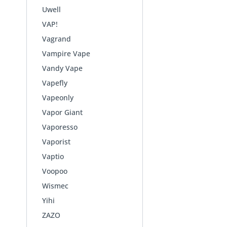
Uwell
VAP!
Vagrand
Vampire Vape
Vandy Vape
Vapefly
Vapeonly
Vapor Giant
Vaporesso
Vaporist
Vaptio
Voopoo
Wismec
Yihi
ZAZO