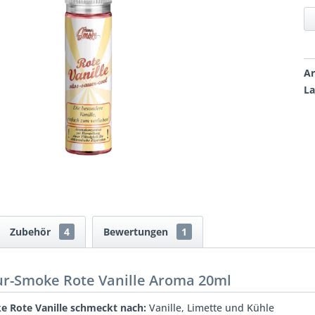
Ar
La
Zubehör
4
Bewertungen
1
ur-Smoke Rote Vanille Aroma 20ml
e Rote Vanille schmeckt nach:
Vanille, Limette und Kühle