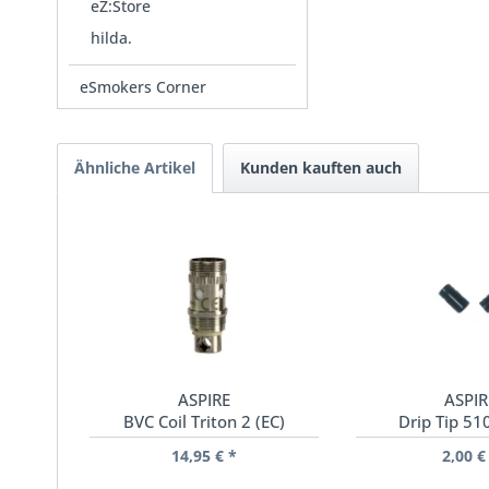
eZ:Store
hilda.
eSmokers Corner
Ähnliche Artikel
Kunden kauften auch
ASPIRE
ASPIR
BVC Coil Triton 2 (EC)
Drip Tip 51
14,95 € *
2,00 €