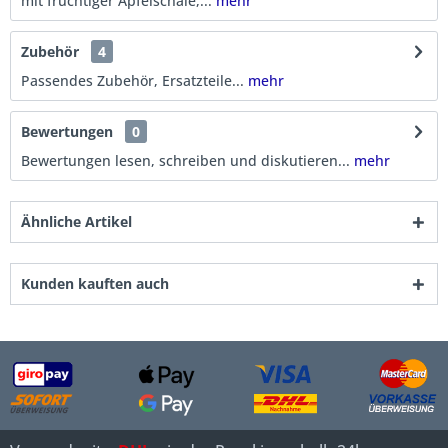
mit fruchtiger Apfelschale,...
mehr
Zubehör
4
Passendes Zubehör, Ersatzteile...
mehr
Bewertungen
0
Bewertungen lesen, schreiben und diskutieren...
mehr
Ähnliche Artikel
Kunden kauften auch