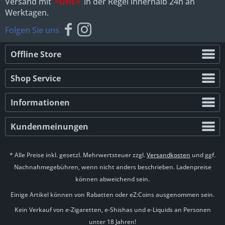
Versand mit
=DHL=
in der Regel innerhalb 24h an
Werktagen.
Folgen Sie uns
Offline Store
Shop Service
Informationen
Kundenmeinungen
* Alle Preise inkl. gesetzl. Mehrwertsteuer zzgl.
Versandkosten
und ggf.
Nachnahmegebühren, wenn nicht anders beschrieben. Ladenpreise
können abweichend sein.
Einige Artikel können von Rabatten oder eZ:Coins ausgenommen sein.
Kein Verkauf von e-Zigaretten, e-Shishas und e-Liquids an Personen
unter 18 Jahren!