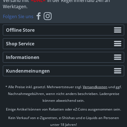
Versand mit
=DHL=
in der Regel innerhalb 24h an
Werktagen.
Folgen Sie uns
Offline Store
Shop Service
Informationen
Kundenmeinungen
* Alle Preise inkl. gesetzl. Mehrwertsteuer zzgl.
Versandkosten
und ggf.
Nachnahmegebühren, wenn nicht anders beschrieben. Ladenpreise
können abweichend sein.
Einige Artikel können von Rabatten oder eZ:Coins ausgenommen sein.
Kein Verkauf von e-Zigaretten, e-Shishas und e-Liquids an Personen
unter 18 Jahren!