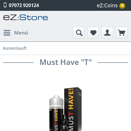
eZ:Coins
07072 920124
0
Menü
Ausverkauft
Must Have "T"