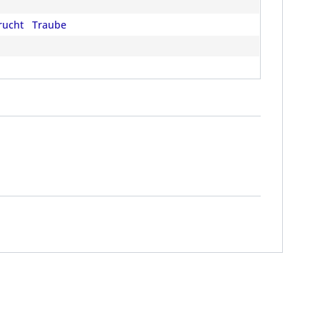
rucht
Traube