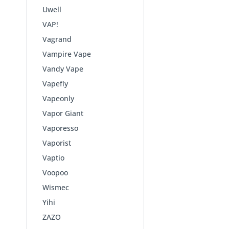
Uwell
VAP!
Vagrand
Vampire Vape
Vandy Vape
Vapefly
Vapeonly
Vapor Giant
Vaporesso
Vaporist
Vaptio
Voopoo
Wismec
Yihi
ZAZO