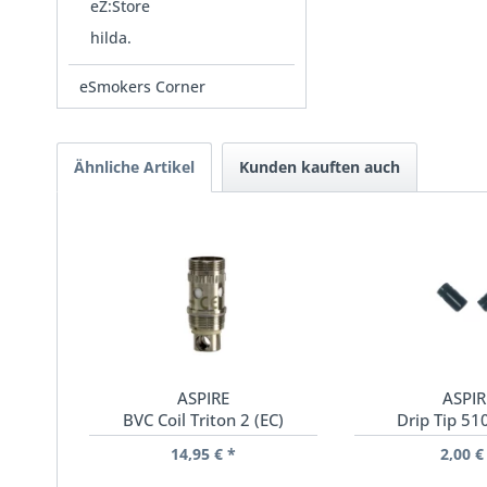
eZ:Store
hilda.
eSmokers Corner
Ähnliche Artikel
Kunden kauften auch
ASPIRE
ASPIR
BVC Coil Triton 2 (EC)
Drip Tip 51
14,95 € *
2,00 €