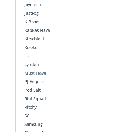
Joyetech
JustFog
K-Boom
Kapkas Flava
Kirschlolli
Kizoku
LG
Lynden
Must Have
PJ Empire
Pod Salt
Riot Squad
Ritchy
SC
Samsung