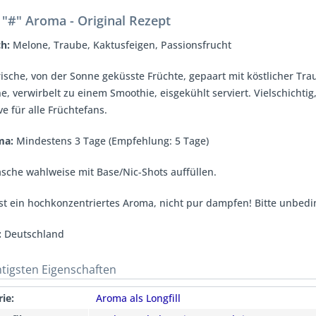
"#" Aroma - Original Rezept
h:
Melone, Traube, Kaktusfeigen, Passionsfrucht
frische, von der Sonne geküsste Früchte, gepaart mit köstlicher Tr
e, verwirbelt zu einem Smoothie, eisgekühlt serviert. Vielschichtig,
e für alle Früchtefans.
oma
:
Mindestens 3 Tage (Empfehlung: 5 Tage)
sche wahlweise mit Base/Nic-Shots auffüllen.
st ein hochkonzentriertes Aroma, nicht pur dampfen! Bitte unbedi
:
Deutschland
htigsten Eigenschaften
ie:
Aroma als Longfill