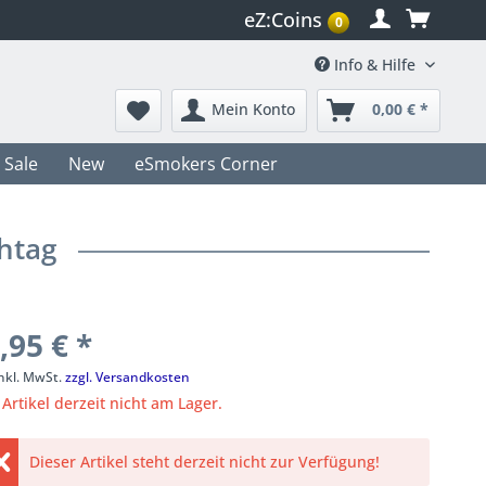
eZ:Coins
0
Info & Hilfe
Mein Konto
0,00 € *
Sale
New
eSmokers Corner
htag
,95 € *
inkl. MwSt.
zzgl. Versandkosten
Artikel derzeit nicht am Lager.
Dieser Artikel steht derzeit nicht zur Verfügung!