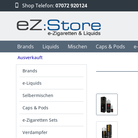
Shop Telefon:
07072 920124
Brands
Liquids
Mischen
Caps & Pods
e
Ausverkauft
Brands
e-Liquids
Selbermischen
Caps & Pods
e-Zigaretten Sets
Verdampfer