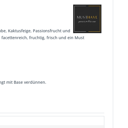
aube, Kaktusfeige, Passionsfrucht und
 facettenreich, fruchtig, frisch und ein Must
ngt mit Base verdünnen.