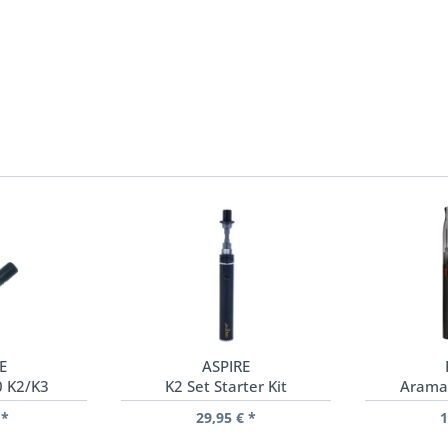
E
ASPIRE
0 K2/K3
K2 Set Starter Kit
Arama
 *
29,95 € *
1