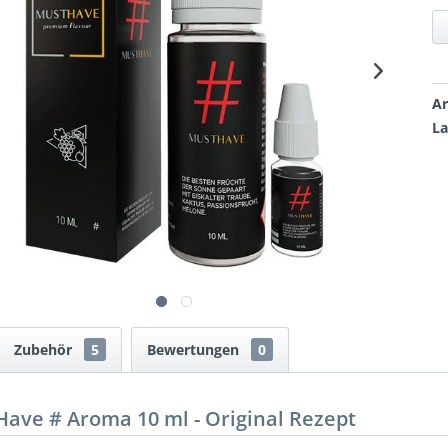
Ar
La
Zubehör
5
Bewertungen
0
Have # Aroma 10 ml - Original Rezept