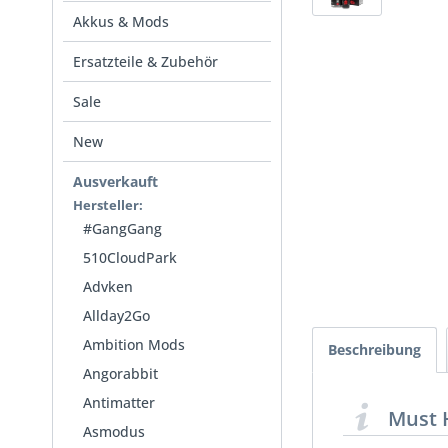
Akkus & Mods
Ersatzteile & Zubehör
Sale
New
Ausverkauft
Hersteller:
#GangGang
510CloudPark
Advken
Allday2Go
Ambition Mods
Beschreibung
Angorabbit
Antimatter
Must 
Asmodus