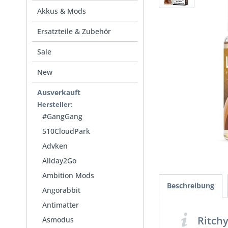
Akkus & Mods
Ersatzteile & Zubehör
Sale
New
Ausverkauft
Hersteller:
#GangGang
510CloudPark
Advken
Allday2Go
Ambition Mods
Beschreibung
Angorabbit
Antimatter
Ritch
Asmodus