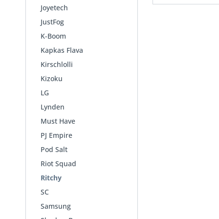
Joyetech
JustFog
K-Boom
Kapkas Flava
Kirschlolli
Kizoku
LG
Lynden
Must Have
PJ Empire
Pod Salt
Riot Squad
Ritchy
SC
Samsung