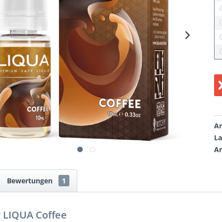
Ar
La
Ar
Bewertungen
1
y LIQUA Coffee