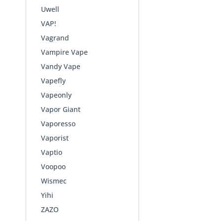
Uwell
VAP!
Vagrand
Vampire Vape
Vandy Vape
Vapefly
Vapeonly
Vapor Giant
Vaporesso
Vaporist
Vaptio
Voopoo
Wismec
Yihi
ZAZO