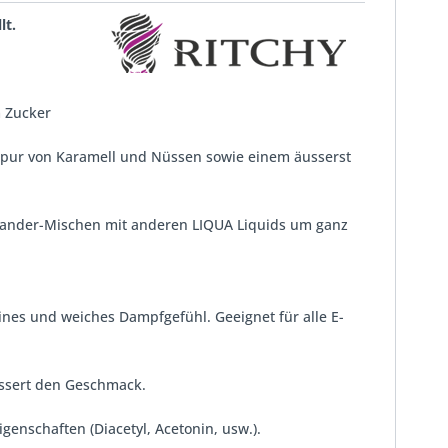
lt.
m Zucker
r Spur von Karamell und Nüssen sowie einem äusserst
inander-Mischen mit anderen LIQUA Liquids um ganz
nes und weiches Dampfgefühl. Geeignet für alle E-
essert den Geschmack.
enschaften (Diacetyl, Acetonin, usw.).