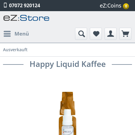
eZ:Coins
07072 920124
0
Menü
Ausverkauft
Happy Liquid Kaffee