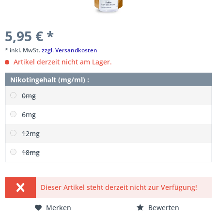
5,95 € *
* inkl. MwSt.
zzgl. Versandkosten
Artikel derzeit nicht am Lager.
Nikotingehalt (mg/ml) :
0mg
6mg
12mg
18mg
Dieser Artikel steht derzeit nicht zur Verfügung!
Merken
Bewerten