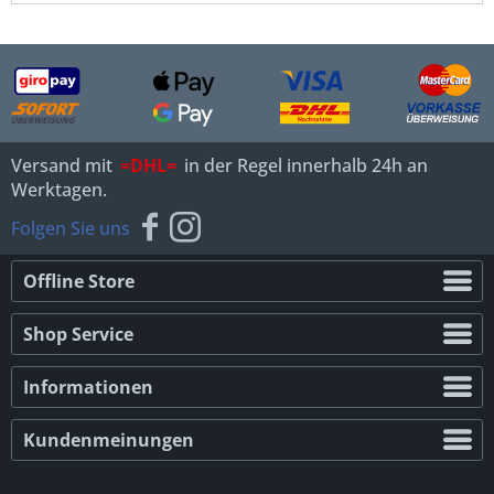
Versand mit
=DHL=
in der Regel innerhalb 24h an
Werktagen.
Folgen Sie uns
Offline Store
Shop Service
Informationen
Kundenmeinungen