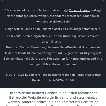
* Alle Preise inkl. gesetzl. Mehrwertsteuer zzgl.
Versandkosten
und ggf.
Nachnahmegebühren, wenn nicht anders beschrieben. Ladenpreise
können abweichend sein.
Einige Artikel können von Rabatten oder eZ:Coins ausgenommen sein.
Kein Verkauf von e-Zigaretten, e-Shishas und e-Liquids an Personen
unter 18 Jahren!
Beachten Sie: Für Menschen, die unter Herz-Kreislauf-Erkrankungen
leiden, stillende Mütter, Schwangere sind E-Zigaretten nicht geeignet!
Ebenso müssen die Geräte und Flüssigkeiten für Kinder und Jugendliche
unzugänglich aufbewahrt werden.
© 2011 - 2026 by eZ:Store - alle Rechte vorbehalten - Entwicklung und
Betrieb durch die
VKNet GmbH
Diese Website benutzt Cookies, die für den technischen
Betrieb der Website erforderlich sind und stets gesetzt
werden. Andere Cookies, die den Komfort bei Benutzung