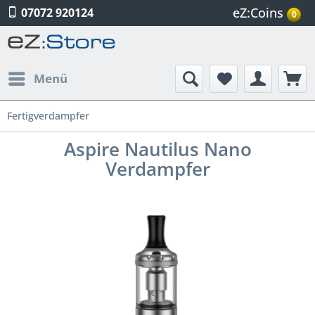
eZ:Coins
07072 920124
0
Menü
Fertigverdampfer
Aspire Nautilus Nano
Verdampfer