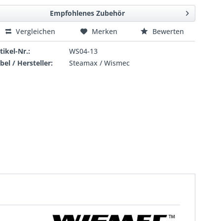
Empfohlenes Zubehör
Vergleichen
Merken
Bewerten
tikel-Nr.:
WS04-13
bel / Hersteller:
Steamax / Wismec