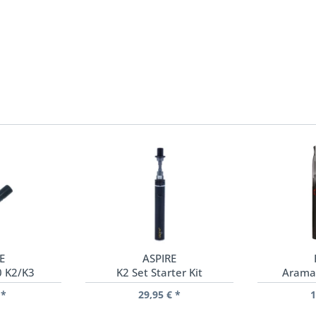
E
ASPIRE
0 K2/K3
K2 Set Starter Kit
Arama
 *
29,95 € *
1