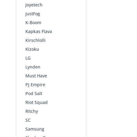
Joyetech
JustFog
K-Boom
Kapkas Flava
Kirschlolli
Kizoku
LG
Lynden
Must Have
PJ Empire
Pod Salt
Riot Squad
Ritchy
SC
Samsung