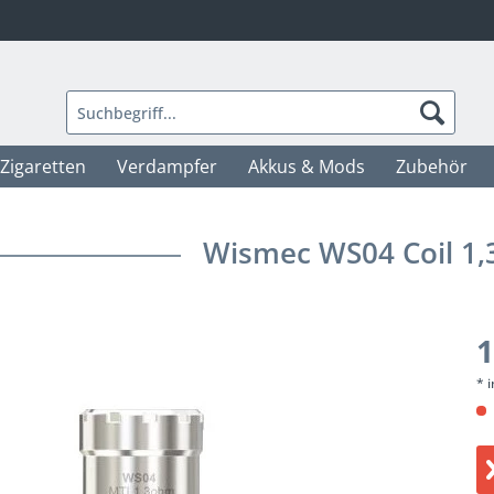
-Zigaretten
Verdampfer
Akkus & Mods
Zubehör
Wismec WS04 Coil 1
1
* 