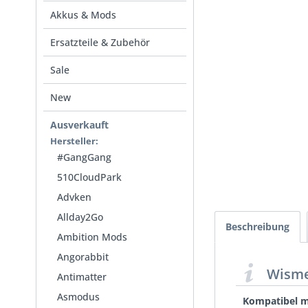
Akkus & Mods
Ersatzteile & Zubehör
Sale
New
Ausverkauft
Hersteller:
#GangGang
510CloudPark
Advken
Allday2Go
Beschreibung
Ambition Mods
Angorabbit
Wisme
Antimatter
Asmodus
Kompatibel m