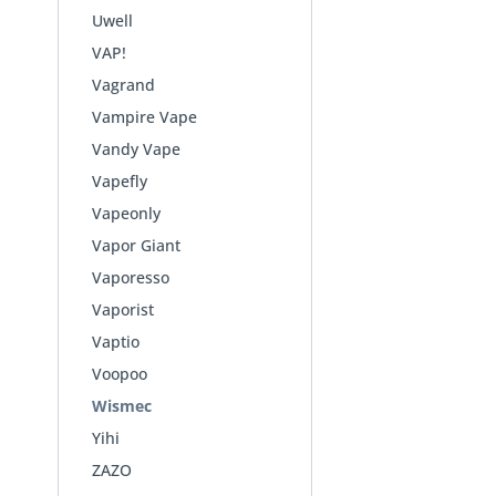
Uwell
VAP!
Vagrand
Vampire Vape
Vandy Vape
Vapefly
Vapeonly
Vapor Giant
Vaporesso
Vaporist
Vaptio
Voopoo
Wismec
Yihi
ZAZO