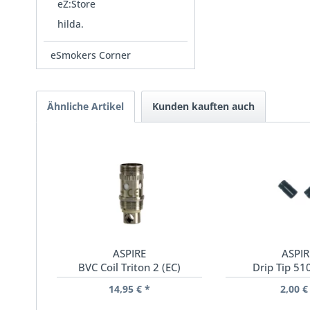
eZ:Store
hilda.
eSmokers Corner
Ähnliche Artikel
Kunden kauften auch
ASPIRE
ASPIR
BVC Coil Triton 2 (EC)
Drip Tip 51
14,95 € *
2,00 €