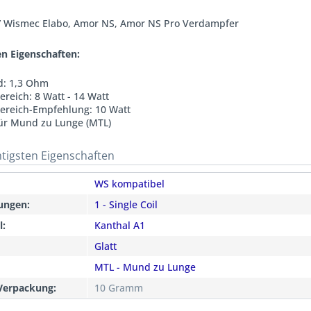
 / Wismec Elabo, Amor NS, Amor NS Pro Verdampfer
en Eigenschaften:
d: 1,3 Ohm
ereich: 8 Watt - 14 Watt
ereich-Empfehlung: 10 Watt
ür Mund zu Lunge (MTL)
htigsten Eigenschaften
WS kompatibel
ungen:
1 - Single Coil
l:
Kanthal A1
Glatt
MTL - Mund zu Lunge
Verpackung:
10 Gramm