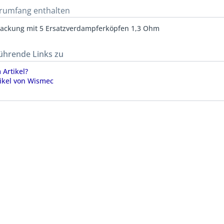
erumfang enthalten
ackung mit 5 Ersatzverdampferköpfen 1,3 Ohm
ührende Links zu
Artikel?
ikel von Wismec