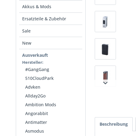
Akkus & Mods
Ersatzteile & Zubehör
Sale
New
Ausverkauft
Hersteller:
#GangGang
510CloudPark
Advken
Allday2Go
Ambition Mods
Angorabbit
Antimatter
Beschreibung
Asmodus