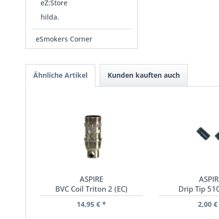
eZ:Store
hilda.
eSmokers Corner
Ähnliche Artikel
Kunden kauften auch
ASPIRE
ASPIR
BVC Coil Triton 2 (EC)
Drip Tip 51
14,95 € *
2,00 €