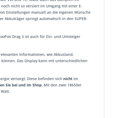
noch nicht so versiert im Umgang mit einer E-
l von Einstellungen manuell an die eigenen Wünsche
r Akkuträger springt automatisch in den SUPER-
ooPoo Drag 3
ist auch für Ein- und Umsteiger
 relevanten Informationen, wie Akkustand,
 können. Das Display kann mit unterschiedlichen
ergie versorgt. Diese befinden sich
nicht
im
en Sie bei und im Shop.
Mit den zwei 18650er
 Watt.