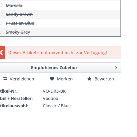
Marsala
Sandy Brown
Prussian Blue
Smoky Grey
Dieser Artikel steht derzeit nicht zur Verfügung!
Empfohlenes Zubehör
Vergleichen
Merken
Bewerten
tikel-Nr.:
VO-DR3-BK
bel / Hersteller:
Voopoo
tikelauswahl:
Classic / Black