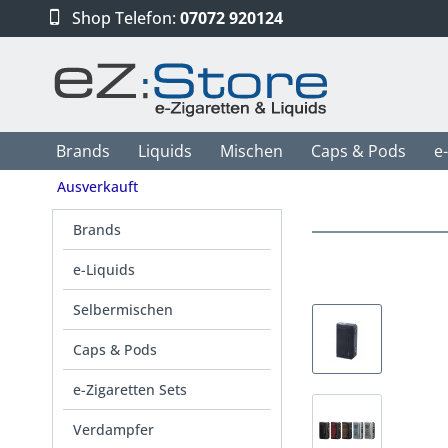
Shop Telefon:
07072 920124
Brands
Liquids
Mischen
Caps & Pods
e
Ausverkauft
Brands
e-Liquids
Selbermischen
Caps & Pods
e-Zigaretten Sets
Verdampfer