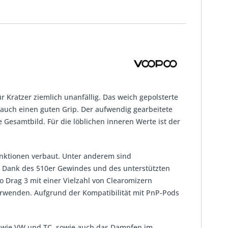
r Kratzer ziemlich unanfällig. Das weich gepolsterte
auch einen guten Grip. Der aufwendig gearbeitete
 Gesamtbild. Für die löblichen inneren Werte ist der
unktionen verbaut. Unter anderem sind
. Dank des 510er Gewindes und des unterstützten
Drag 3 mit einer Vielzahl von Clearomizern
rwenden. Aufgrund der Kompatibilität mit PnP-Pods
 wie VW und TC, sowie auch das Dampfen im