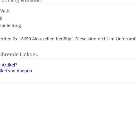
erumfang enthalten
 Watt
el
sanleitung
werden 2x 18650 Akkuzellen benötigt. Diese sind nicht im Lieferumf
ührende Links zu
Artikel?
ikel von Voopoo