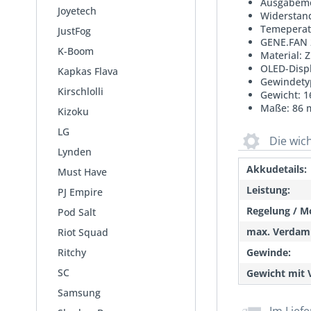
Ausgabemo
Joyetech
Widerstand
Temeperat
JustFog
GENE.FAN 
K-Boom
Material: 
OLED-Disp
Kapkas Flava
Gewindety
Kirschlolli
Gewicht: 1
Maße: 86 
Kizoku
LG
Die wic
Lynden
Akkudetails:
Must Have
Leistung:
PJ Empire
Regelung / M
Pod Salt
max. Verdam
Riot Squad
Ritchy
Gewinde:
SC
Gewicht mit 
Samsung