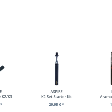
E
ASPIRE
0 K2/K3
K2 Set Starter Kit
Arama
 *
29,95 € *
1