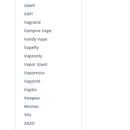
Uwell
VAP!
Vagrand
Vampire Vape
Vandy Vape
Vapefly
Vapeonly
Vapor Giant
Vaporesso
Vaporist
Vaptio
Voopoo
Wismec
Yihi
ZAZO