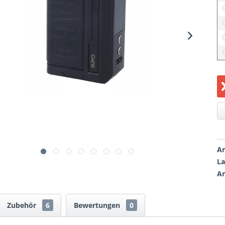
Ar
La
Ar
Zubehör
6
Bewertungen
0