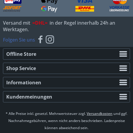
Versand mit
=DHL=
in der Regel innerhalb 24h an
Werktagen.
Folgen Sie uns
Offline Store
Shop Service
Informationen
Kundenmeinungen
* Alle Preise inkl. gesetzl. Mehrwertsteuer zzgl.
Versandkosten
und ggf.
Nachnahmegebühren, wenn nicht anders beschrieben. Ladenpreise
können abweichend sein.