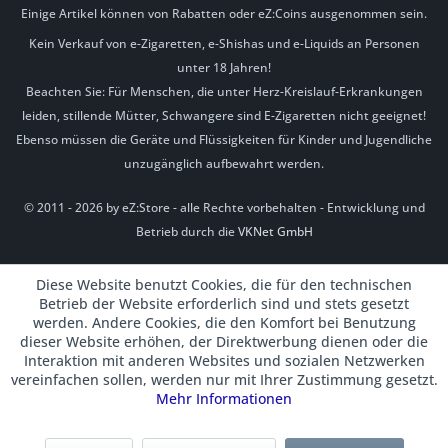
Einige Artikel können von Rabatten oder eZ:Coins ausgenommen sein.
Kein Verkauf von e-Zigaretten, e-Shishas und e-Liquids an Personen
unter 18 Jahren!
Beachten Sie: Für Menschen, die unter Herz-Kreislauf-Erkrankungen
leiden, stillende Mütter, Schwangere sind E-Zigaretten nicht geeignet!
Ebenso müssen die Geräte und Flüssigkeiten für Kinder und Jugendliche
unzugänglich aufbewahrt werden.
© 2011 - 2026 by eZ:Store - alle Rechte vorbehalten - Entwicklung und
Betrieb durch die
VKNet GmbH
Diese Website benutzt Cookies, die für den technischen
Betrieb der Website erforderlich sind und stets gesetzt
werden. Andere Cookies, die den Komfort bei Benutzung
dieser Website erhöhen, der Direktwerbung dienen oder die
Interaktion mit anderen Websites und sozialen Netzwerken
vereinfachen sollen, werden nur mit Ihrer Zustimmung gesetzt.
Mehr Informationen