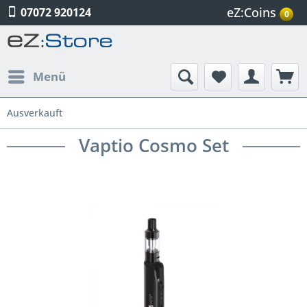
eZ:Coins
07072 920124
0
Menü
Ausverkauft
Vaptio Cosmo Set