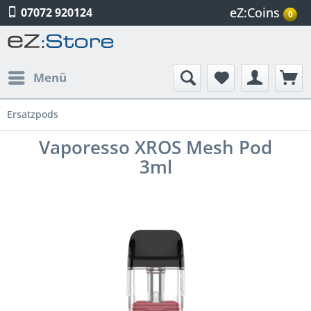
eZ:Coins
07072 920124
0
Menü
Ersatzpods
Vaporesso XROS Mesh Pod
3ml