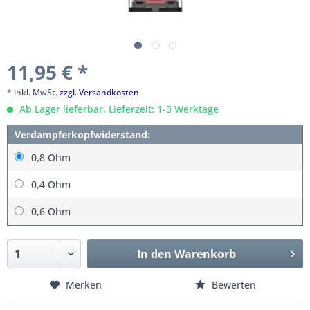
11,95 € *
* inkl. MwSt.
zzgl. Versandkosten
Ab Lager lieferbar. Lieferzeit: 1-3 Werktage
Verdampferkopfwiderstand:
0,8 Ohm
0,4 Ohm
0,6 Ohm
In den
Warenkorb
Merken
Bewerten