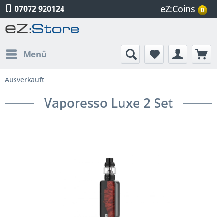
eZ:Coins
07072 920124
0
Menü
Ausverkauft
Vaporesso Luxe 2 Set