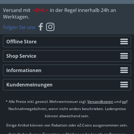
Versand mit
=DHL=
in der Regel innerhalb 24h an
Werktagen.
Folgen Sie uns
Offline Store
Shop Service
Informationen
Kundenmeinungen
* Alle Preise inkl. gesetzl. Mehrwertsteuer zzgl.
Versandkosten
und ggf.
Nachnahmegebühren, wenn nicht anders beschrieben. Ladenpreise
können abweichend sein.
Einige Artikel können von Rabatten oder eZ:Coins ausgenommen sein.