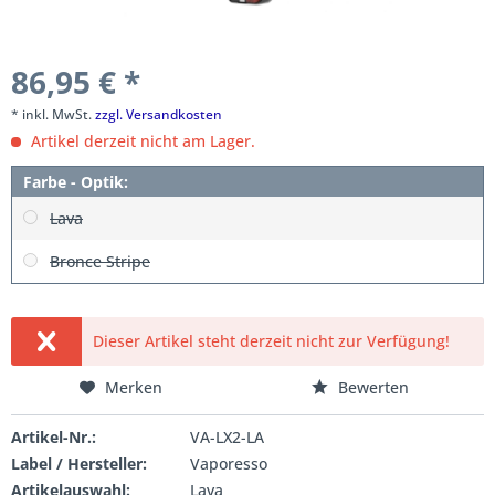
86,95 € *
* inkl. MwSt.
zzgl. Versandkosten
Artikel derzeit nicht am Lager.
Farbe - Optik:
Lava
Bronce Stripe
Dieser Artikel steht derzeit nicht zur Verfügung!
Merken
Bewerten
Artikel-Nr.:
VA-LX2-LA
Label / Hersteller:
Vaporesso
Artikelauswahl:
Lava