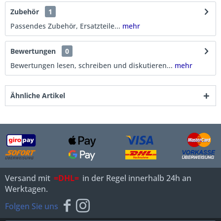
Zubehör
1
Passendes Zubehör, Ersatzteile...
mehr
Bewertungen
0
Bewertungen lesen, schreiben und diskutieren...
mehr
Ähnliche Artikel
Versand mit
=DHL=
in der Regel innerhalb 24h an
Werktagen.
Folgen Sie uns