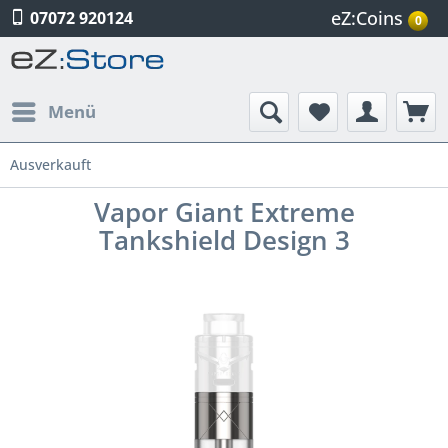
eZ:Coins
07072 920124
0
Menü
Ausverkauft
Vapor Giant Extreme
Tankshield Design 3