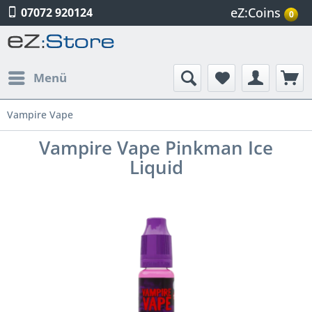
eZ:Coins
07072 920124
0
Menü
Vampire Vape
Vampire Vape Pinkman Ice
Liquid