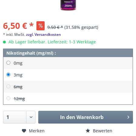
6,50 € *
9,50 € *
(31,58% gespart)
* inkl. MwSt.
zzgl. Versandkosten
Ab Lager lieferbar. Lieferzeit: 1-3 Werktage
Nikotingehalt (mg/ml) :
0mg
3mg
6mg
12mg
In den
Warenkorb
Merken
Bewerten