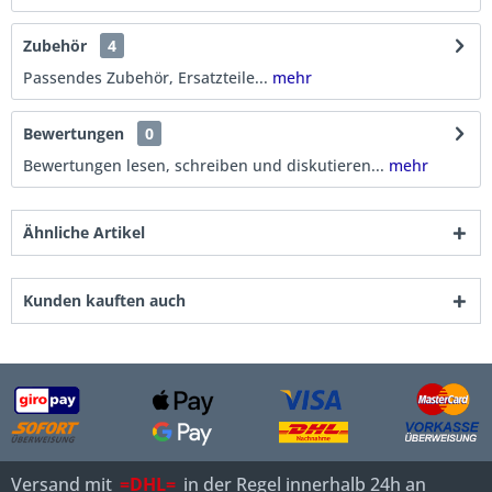
Zubehör
4
Passendes Zubehör, Ersatzteile...
mehr
Bewertungen
0
Bewertungen lesen, schreiben und diskutieren...
mehr
Ähnliche Artikel
Kunden kauften auch
Versand mit
=DHL=
in der Regel innerhalb 24h an