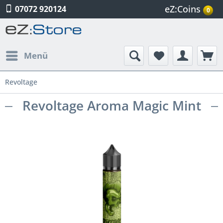
eZ:Coins
07072 920124
0
Menü
Revoltage
Revoltage Aroma Magic Mint