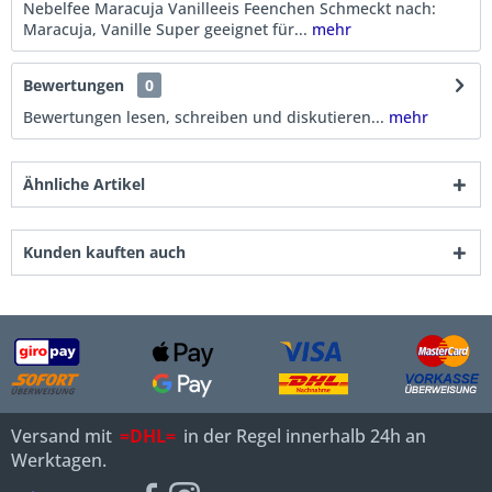
Nebelfee Maracuja Vanilleeis Feenchen Schmeckt nach:
Maracuja, Vanille Super geeignet für...
mehr
Bewertungen
0
Bewertungen lesen, schreiben und diskutieren...
mehr
Ähnliche Artikel
Kunden kauften auch
Versand mit
=DHL=
in der Regel innerhalb 24h an
Werktagen.