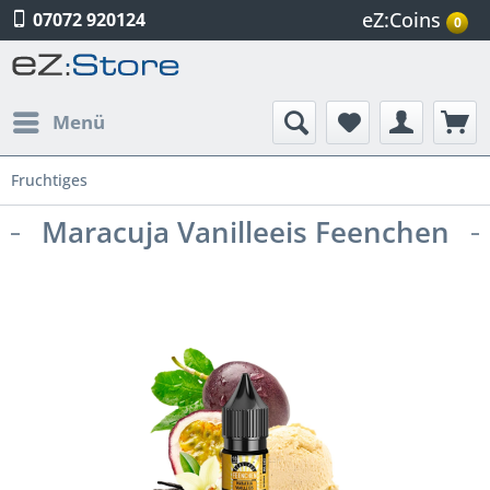
eZ:Coins
07072 920124
0
Menü
Fruchtiges
Maracuja Vanilleeis Feenchen