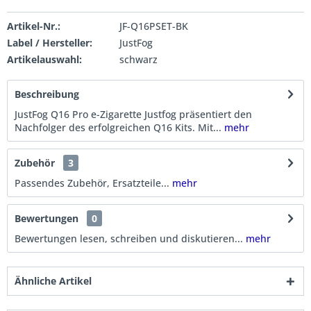
Artikel-Nr.:
JF-Q16PSET-BK
Label / Hersteller:
JustFog
Artikelauswahl:
schwarz
Beschreibung
JustFog Q16 Pro e-Zigarette Justfog präsentiert den
Nachfolger des erfolgreichen Q16 Kits. Mit...
mehr
Zubehör
3
Passendes Zubehör, Ersatzteile...
mehr
Bewertungen
0
Bewertungen lesen, schreiben und diskutieren...
mehr
Ähnliche Artikel