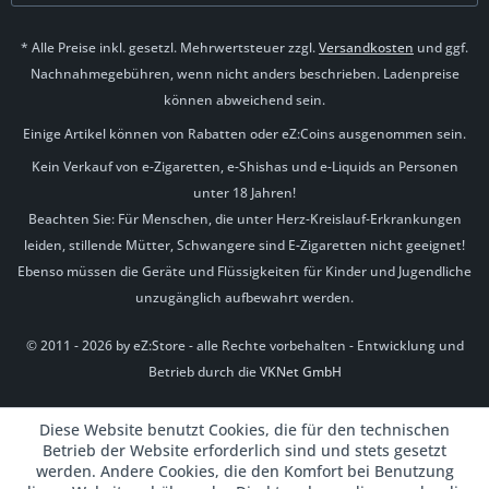
* Alle Preise inkl. gesetzl. Mehrwertsteuer zzgl.
Versandkosten
und ggf.
Nachnahmegebühren, wenn nicht anders beschrieben. Ladenpreise
können abweichend sein.
Einige Artikel können von Rabatten oder eZ:Coins ausgenommen sein.
Kein Verkauf von e-Zigaretten, e-Shishas und e-Liquids an Personen
unter 18 Jahren!
Beachten Sie: Für Menschen, die unter Herz-Kreislauf-Erkrankungen
leiden, stillende Mütter, Schwangere sind E-Zigaretten nicht geeignet!
Ebenso müssen die Geräte und Flüssigkeiten für Kinder und Jugendliche
unzugänglich aufbewahrt werden.
© 2011 - 2026 by eZ:Store - alle Rechte vorbehalten - Entwicklung und
Betrieb durch die
VKNet GmbH
Diese Website benutzt Cookies, die für den technischen
Betrieb der Website erforderlich sind und stets gesetzt
werden. Andere Cookies, die den Komfort bei Benutzung