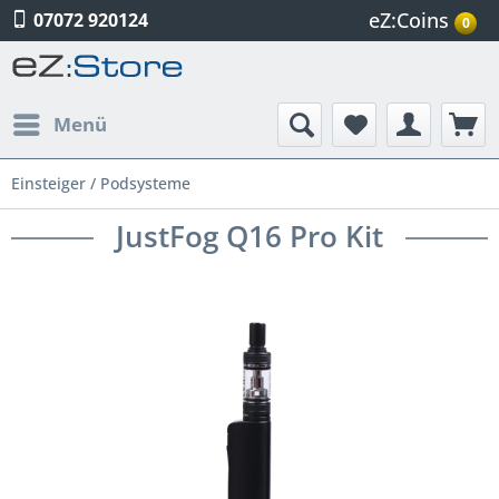
eZ:Coins
07072 920124
0
Menü
Einsteiger / Podsysteme
JustFog Q16 Pro Kit