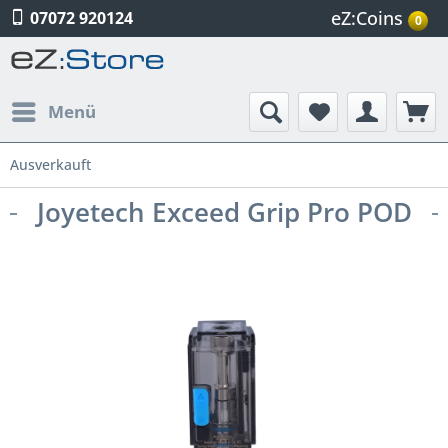
eZ:Coins
07072 920124
0
Menü
Ausverkauft
Joyetech Exceed Grip Pro POD