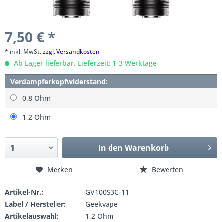
7,50 € *
* inkl. MwSt.
zzgl. Versandkosten
Ab Lager lieferbar. Lieferzeit: 1-3 Werktage
Verdampferkopfwiderstand:
0,8 Ohm
1,2 Ohm
In den
Warenkorb
Merken
Bewerten
Artikel-Nr.:
GV100S3C-11
Label / Hersteller:
Geekvape
Artikelauswahl:
1,2 Ohm