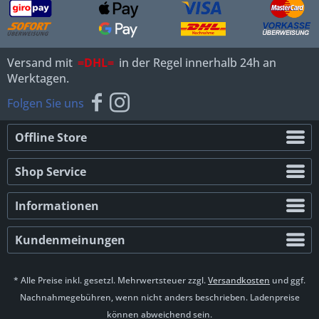
Versand mit
=DHL=
in der Regel innerhalb 24h an
Werktagen.
Folgen Sie uns
Offline Store
Shop Service
Informationen
Kundenmeinungen
* Alle Preise inkl. gesetzl. Mehrwertsteuer zzgl.
Versandkosten
und ggf.
Nachnahmegebühren, wenn nicht anders beschrieben. Ladenpreise
können abweichend sein.