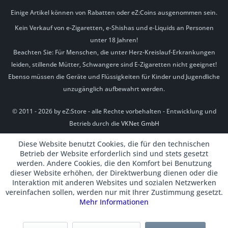
Einige Artikel können von Rabatten oder eZ:Coins ausgenommen sein.
Kein Verkauf von e-Zigaretten, e-Shishas und e-Liquids an Personen
unter 18 Jahren!
Beachten Sie: Für Menschen, die unter Herz-Kreislauf-Erkrankungen
leiden, stillende Mütter, Schwangere sind E-Zigaretten nicht geeignet!
Ebenso müssen die Geräte und Flüssigkeiten für Kinder und Jugendliche
unzugänglich aufbewahrt werden.
© 2011 - 2026 by eZ:Store - alle Rechte vorbehalten - Entwicklung und
Betrieb durch die
VKNet GmbH
Diese Website benutzt Cookies, die für den technischen
Betrieb der Website erforderlich sind und stets gesetzt
werden. Andere Cookies, die den Komfort bei Benutzung
dieser Website erhöhen, der Direktwerbung dienen oder die
Interaktion mit anderen Websites und sozialen Netzwerken
vereinfachen sollen, werden nur mit Ihrer Zustimmung gesetzt.
Mehr Informationen