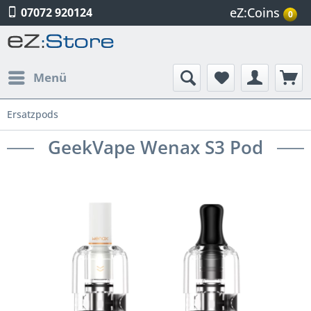
eZ:Coins
07072 920124
0
Menü
Ersatzpods
GeekVape Wenax S3 Pod