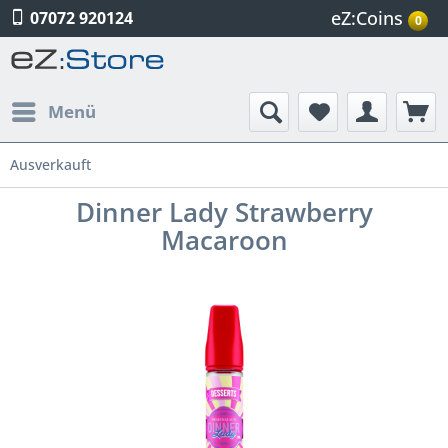
eZ:Coins
07072 920124
0
Menü
Ausverkauft
Dinner Lady Strawberry
Macaroon