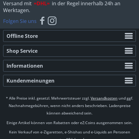
Versand mit
=DHL=
in der Regel innerhalb 24h an
Werktagen.
Folgen Sie uns
Offline Store
Shop Service
Informationen
Kundenmeinungen
* Alle Preise inkl. gesetzl. Mehrwertsteuer zzgl.
Versandkosten
und ggf.
Nachnahmegebühren, wenn nicht anders beschrieben. Ladenpreise
können abweichend sein.
Einige Artikel können von Rabatten oder eZ:Coins ausgenommen sein.
Kein Verkauf von e-Zigaretten, e-Shishas und e-Liquids an Personen