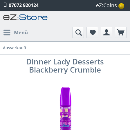
eZ:Coins
07072 920124
0
Menü
Ausverkauft
Dinner Lady Desserts
Blackberry Crumble