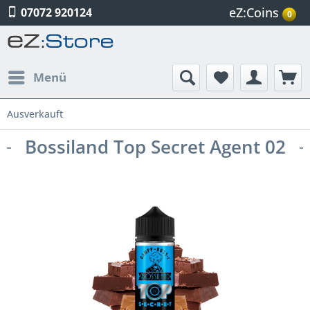
eZ:Coins
07072 920124
0
Menü
Ausverkauft
Bossiland Top Secret Agent 02