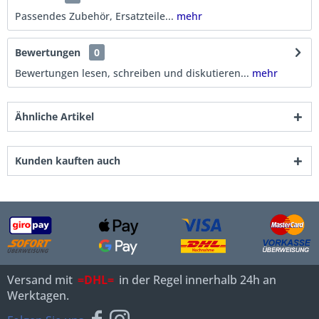
Passendes Zubehör, Ersatzteile...
mehr
Bewertungen
0
Bewertungen lesen, schreiben und diskutieren...
mehr
Ähnliche Artikel
Kunden kauften auch
Versand mit
=DHL=
in der Regel innerhalb 24h an
Werktagen.