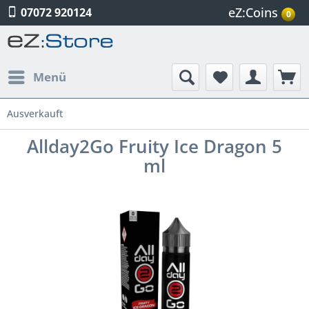
eZ:Coins
07072 920124
0
Menü
Ausverkauft
Allday2Go Fruity Ice Dragon 5
ml