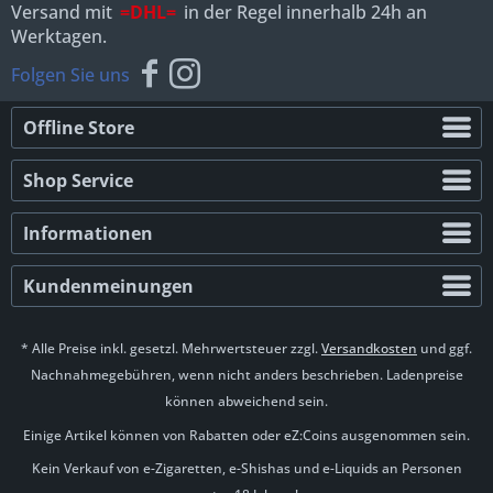
Versand mit
=DHL=
in der Regel innerhalb 24h an
Werktagen.
Folgen Sie uns
Offline Store
Shop Service
Informationen
Kundenmeinungen
* Alle Preise inkl. gesetzl. Mehrwertsteuer zzgl.
Versandkosten
und ggf.
Nachnahmegebühren, wenn nicht anders beschrieben. Ladenpreise
können abweichend sein.
Einige Artikel können von Rabatten oder eZ:Coins ausgenommen sein.
Kein Verkauf von e-Zigaretten, e-Shishas und e-Liquids an Personen